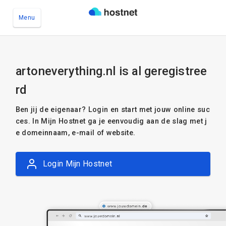
Menu
Ga naar de hoofdinhoud
artoneverything.nl is al geregistree
rd
Ben jij de eigenaar? Login en start met jouw online suc
ces. In Mijn Hostnet ga je eenvoudig aan de slag met j
e domeinnaam, e-mail of website.
Login Mijn Hostnet